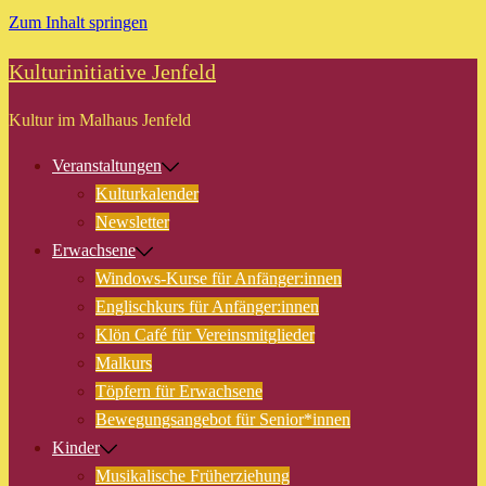
Zum Inhalt springen
Kulturinitiative Jenfeld
Kultur im Malhaus Jenfeld
Veranstaltungen
Kulturkalender
Newsletter
Erwachsene
Windows-Kurse für Anfänger:innen
Englischkurs für Anfänger:innen
Klön Café für Vereinsmitglieder
Malkurs
Töpfern für Erwachsene
Bewegungsangebot für Senior*innen
Kinder
Musikalische Früherziehung