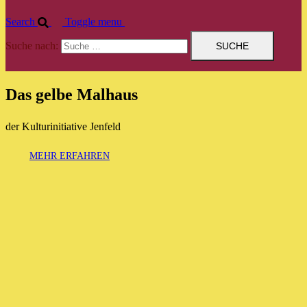
Search
Toggle menu
Suche nach:
Das gelbe Malhaus
der Kulturinitiative Jenfeld
MEHR ERFAHREN